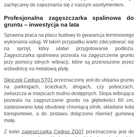
zachęcamy do zapoznania się z naszym asortymentem.
Profesjonalna zagęszczarka spalinowa do
gruntu – inwestycja na lata
Sprawna praca na placu budowy to gwarancja terminowego
wykonania usług. W takim przypadku warto zdecydować się
na sprzęt, który ułatwi przygotowanie podłoża.
Zagęszczarka spalinowa pozwala na zagęszczenie gruntu
przy pomocy silnych wibracji, które są przenoszone przez
wzbudnicę na metalową płytę.
Skoczek Cedrus ST01
przeznaczony jest do ubijania gruntu
na parkingach, ścieżkach, drogach, czy poboczach,
zwłaszcza w miejscach trudno dostępnych. Stopa wibrująca
pozwala na zagęszczanie gruntu na głębokości 60 cm,
zastosowano tutaj obudowę chroniącą silnik, składane koła
transportowe, a do zestawu dołączono również gumową
matę.
Z kolei
zagęszczarka
Cedrus ZG07
przeznaczona jest do