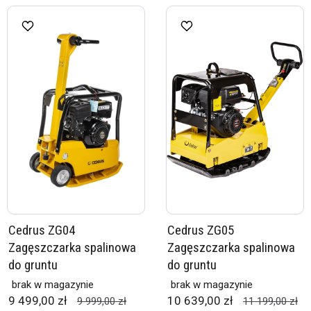
Cedrus ZG04
Cedrus ZG05
Zagęszczarka spalinowa
Zagęszczarka spalinowa
do gruntu
do gruntu
brak w magazynie
brak w magazynie
9 499,00 zł
10 639,00 zł
9 999,00 zł
11 199,00 zł