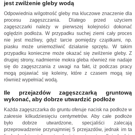
jest zwilżenie gleby wodą
Odpowiednia wilgotność gleby ma kluczowe znaczenie dla
procesu zagęszczania. Dlatego przed użyciem
zagęszczarki należy w pierwszej kolejności dokonać
oględzin podłoża. W przypadku suchej ziemi cały proces
nie jest możliwy, gdyż tarcie pomiędzy cząstkami, np.
piasku może uniemożliwić działanie sprzętu. W takim
przypadku konieczne może okazać się zwilżenie gleby. Z
drugiej strony, nadmiernie mokra gleba również nie nadaje
się do zagęszczania z uwagi na fakt, iż podczas pracy
mogą pojawiać się koleiny, które z czasem mogą się
również wypełniać wodą.
Ile przejazdów zagęszczarką gruntową
wykonać, aby dobrze utwardzić podłoże
Każda zagęszczarka do gruntu oferuje nacisk na podłoże w
zakresie kilkudziesięciu centymetrów. Aby całe podłoże
było dobrze utwardzone, specjaliści zalecają
przeprowadzenie przynajmniej 5 przejazdów, jednak im ta