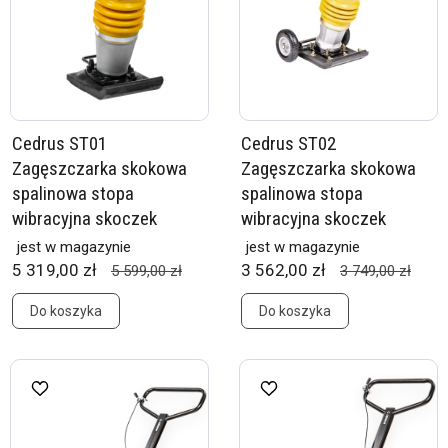
Cedrus ST01
Cedrus ST02
Zagęszczarka skokowa
Zagęszczarka skokowa
spalinowa stopa
spalinowa stopa
wibracyjna skoczek
wibracyjna skoczek
jest w magazynie
jest w magazynie
5 319,00 zł
3 562,00 zł
5 599,00 zł
3 749,00 zł
Do koszyka
Do koszyka