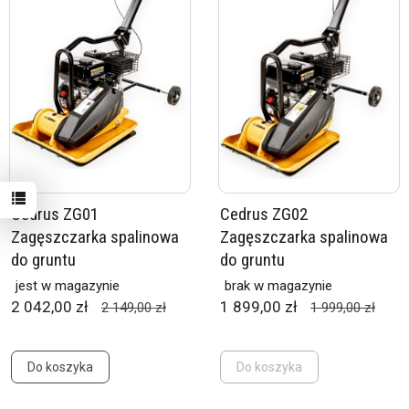
Cedrus ZG01
Cedrus ZG02
Zagęszczarka spalinowa
Zagęszczarka spalinowa
do gruntu
do gruntu
jest w magazynie
brak w magazynie
2 042,00 zł
1 899,00 zł
2 149,00 zł
1 999,00 zł
Do koszyka
Do koszyka