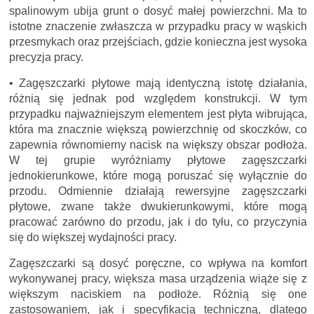
spalinowym ubija grunt o dosyć małej powierzchni. Ma to
istotne znaczenie zwłaszcza w przypadku pracy w wąskich
przesmykach oraz przejściach, gdzie konieczna jest wysoka
precyzja pracy.
• Zagęszczarki płytowe mają identyczną istotę działania,
różnią się jednak pod względem konstrukcji. W tym
przypadku najważniejszym elementem jest płyta wibrująca,
która ma znacznie większą powierzchnię od skoczków, co
zapewnia równomierny nacisk na większy obszar podłoża.
W tej grupie wyróżniamy płytowe zagęszczarki
jednokierunkowe, które mogą poruszać się wyłącznie do
przodu. Odmiennie działają rewersyjne zagęszczarki
płytowe, zwane także dwukierunkowymi, które mogą
pracować zarówno do przodu, jak i do tyłu, co przyczynia
się do większej wydajności pracy.
Z
agęszczarki są dosyć poręczne, co wpływa na komfort
wykonywanej pracy, większa masa urządzenia wiąże się z
większym naciskiem na podłoże. Różnią się one
zastosowaniem, jak i specyfikacją techniczną, dlatego