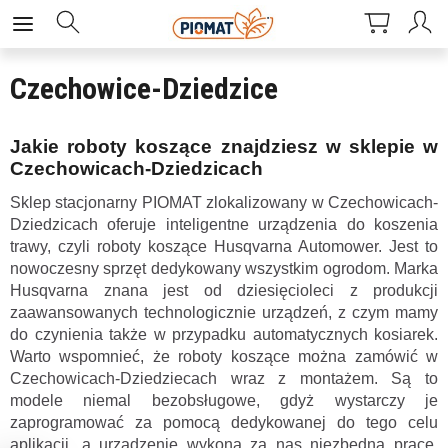
Czechowice-Dziedzice
Jakie roboty koszące znajdziesz w sklepie w
Czechowicach-Dziedzicach
Sklep stacjonarny PIOMAT zlokalizowany w Czechowicach-
Dziedzicach oferuje inteligentne urządzenia do koszenia
trawy, czyli roboty koszące Husqvarna Automower. Jest to
nowoczesny sprzęt dedykowany wszystkim ogrodom. Marka
Husqvarna znana jest od dziesięcioleci z produkcji
zaawansowanych technologicznie urządzeń, z czym mamy
do czynienia także w przypadku automatycznych kosiarek.
Warto wspomnieć, że roboty koszące można zamówić w
Czechowicach-Dziedziecach wraz z montażem. Są to
modele niemal bezobsługowe, gdyż wystarczy je
zaprogramować za pomocą dedykowanej do tego celu
aplikacji, a urządzenie wykona za nas niezbędną pracę.