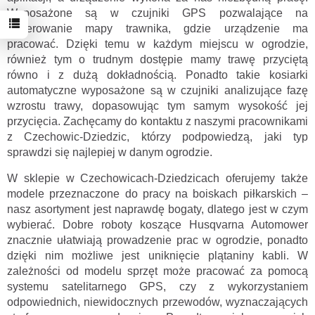
Wyposażone są w czujniki GPS pozwalające na
generowanie mapy trawnika, gdzie urządzenie ma
pracować. Dzięki temu w każdym miejscu w ogrodzie,
również tym o trudnym dostępie mamy trawę przyciętą
równo i z dużą dokładnością. Ponadto takie kosiarki
automatyczne wyposażone są w czujniki analizujące fazę
wzrostu trawy, dopasowując tym samym wysokość jej
przycięcia. Zachęcamy do kontaktu z naszymi pracownikami
z Czechowic-Dziedzic, którzy podpowiedzą, jaki typ
sprawdzi się najlepiej w danym ogrodzie.
W sklepie w Czechowicach-Dziedzicach oferujemy także
modele przeznaczone do pracy na boiskach piłkarskich –
nasz asortyment jest naprawdę bogaty, dlatego jest w czym
wybierać. Dobre roboty koszące Husqvarna Automower
znacznie ułatwiają prowadzenie prac w ogrodzie, ponadto
dzięki nim możliwe jest uniknięcie plątaniny kabli. W
zależności od modelu sprzęt może pracować za pomocą
systemu satelitarnego GPS, czy z wykorzystaniem
odpowiednich, niewidocznych przewodów, wyznaczających