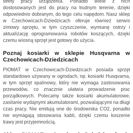
strefy pracy urządzenia. Ponadto wiele z nich
dostosowanych jest do pracy na trudnym terenie, dzięki
odpowiednio dobranym, do tego celu napędom. Nasz sklep
w Czechowicach-Dziedzicach oferuje również serwis
zimowy sprzętu, w tym czyszczenie, wymianę ostrzy i
aktualizację oprogramowania robotów koszących, dzięki
czemu wiosną sprzęt jest gotowy do użycia.
Poznaj kosiarki w sklepie Husqvarna w
Czechowicach-Dziedzicach
PIOMAT w Czechowicach-Dziedzicach posiada sprzęt
standardowo używany w ogrodach, np. kosiarki Husqvarna,
w tym sprzęt spalinowy, który nie wymaga zastosowania
przewodów, co znacznie ułatwia prowadzenie prac
porządkowych. Polecamy także kosiarki akumulatorowe,
zasilanie wydajnymi akumulatorami, pozwalającymi na długi
czas pracy. Nie emitują one do środowiska CO2, ponadto
nie wymagają stosowania kabli, dzięki czemu koszenie
trawy jest przyjemnością.