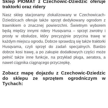
Sklep PIOMAT z Czechowic-Dziedzic oferuje
traktorki oraz ridery
Nasz sklep stacjonarny zlokalizowany w Czechowicach-
Dziedzicach oferuje także sprzęt dedykowany ogrodom z
trawnikiem o znacznej powierzchni. Świetnym wyborem
będą między innymi ridery Husqvarna – sprzęt zwrotny i
prosty w obsłudze, który precyzyjnie przycina trawę w
każdym miejscu ogrodu. Dobrze sprawdzą się także traktorki
Husqvarna, czyli sprzęt do zadań specjalnych. Bardzo
dobrze kosi trawę, a po zakupie dodatkowych części może
pełnić także inne funkcje, na przykład pługa, aeratora, a
nawet ciągnika ciągnącego przyczepkę.
Zobacz mapę dojazdu z Czechowic-Dziedzic
do sklepu ze sprzętem ogrodniczym w
Tychach: