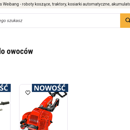
 Weibang - roboty koszące, traktory, kosiarki automatyczne, akumulat
 do owoców