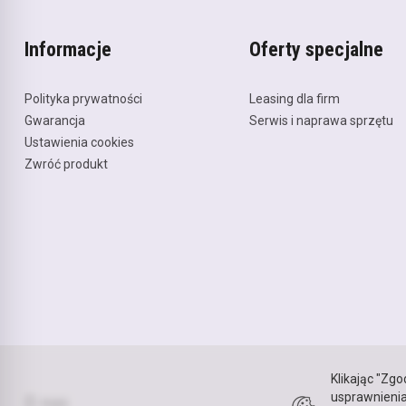
Informacje
Oferty specjalne
Polityka prywatności
Leasing dla firm
Gwarancja
Serwis i naprawa sprzętu
Ustawienia cookies
Zwróć produkt
Klikając "Zg
usprawnienia
O nas