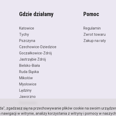
Gdzie działamy
Pomoc
Katowice
Regulamin
Tychy
Zwrot towaru
Pszczyna
Zakup na raty
Czechowice-Dziedzice
Goczałkowice-Zdrój
Jastrzębie Zdrój
Bielsko-Biała
Ruda Śląska
Mikołów
Mysłowice
Lędziny
Jaworzno
Sosnowiec
oda", zgadzasz się na przechowywanie plików cookie na swoim urządzen
Gliwice
 nawigacji w witrynie, analizy korzystania z witryny i pomocy w naszyc