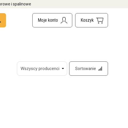
orowe i spalinowe
Sortowanie