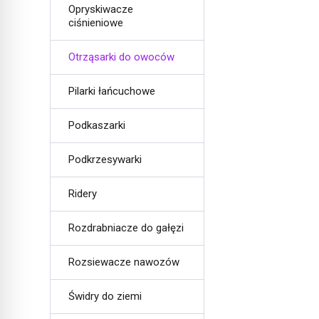
Opryskiwacze
ciśnieniowe
Otrząsarki do owoców
Pilarki łańcuchowe
Podkaszarki
Podkrzesywarki
Ridery
Rozdrabniacze do gałęzi
Rozsiewacze nawozów
Świdry do ziemi