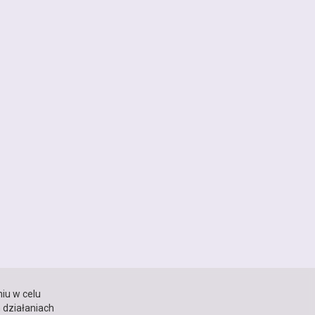
iu w celu
h działaniach