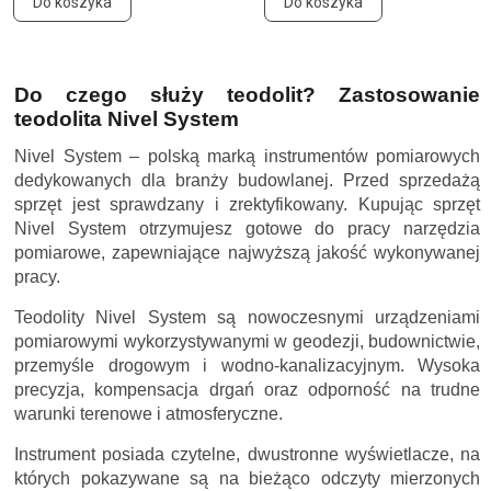
Do koszyka
Do koszyka
Do czego służy teodolit? Zastosowanie
teodolita Nivel System
Nivel System – polską marką instrumentów pomiarowych
dedykowanych dla branży budowlanej. Przed sprzedażą
sprzęt jest sprawdzany i zrektyfikowany. Kupując sprzęt
Nivel System otrzymujesz gotowe do pracy narzędzia
pomiarowe, zapewniające najwyższą jakość wykonywanej
pracy.
Teodolity Nivel System są nowoczesnymi urządzeniami
pomiarowymi wykorzystywanymi w geodezji, budownictwie,
przemyśle drogowym i wodno-kanalizacyjnym. Wysoka
precyzja, kompensacja drgań oraz odporność na trudne
warunki terenowe i atmosferyczne.
Instrument posiada czytelne, dwustronne wyświetlacze, na
których pokazywane są na bieżąco odczyty mierzonych