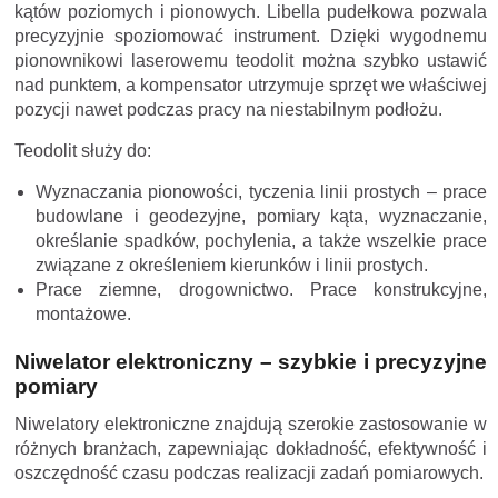
kątów poziomych i pionowych. Libella pudełkowa pozwala
precyzyjnie spoziomować instrument. Dzięki wygodnemu
pionownikowi laserowemu teodolit można szybko ustawić
nad punktem, a kompensator utrzymuje sprzęt we właściwej
pozycji nawet podczas pracy na niestabilnym podłożu.
Teodolit służy do:
Wyznaczania pionowości, tyczenia linii prostych –
prace
budowlane i geodezyjne, pomiary kąta, wyznaczanie,
określanie spadków, pochylenia, a także wszelkie prace
związane z określeniem kierunków i linii prostych.
Prace ziemne, drogownictwo. P
race konstrukcyjne,
montażowe.
Niwelator elektroniczny – szybkie i precyzyjne
pomiary
Niwelatory elektroniczne znajdują szerokie zastosowanie w
różnych branżach, zapewniając dokładność, efektywność i
oszczędność czasu podczas realizacji zadań pomiarowych.