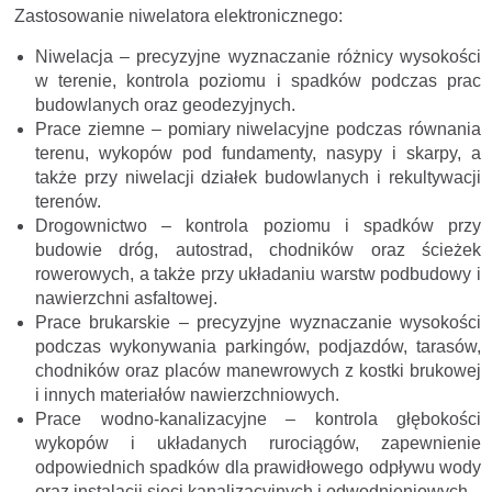
Zastosowanie niwelatora elektronicznego:
Niwelacja – precyzyjne wyznaczanie różnicy wysokości
w terenie, kontrola poziomu i spadków podczas prac
budowlanych oraz geodezyjnych.
Prace ziemne – pomiary niwelacyjne podczas równania
terenu, wykopów pod fundamenty, nasypy i skarpy, a
także przy niwelacji działek budowlanych i rekultywacji
terenów.
Drogownictwo – kontrola poziomu i spadków przy
budowie dróg, autostrad, chodników oraz ścieżek
rowerowych, a także przy układaniu warstw podbudowy i
nawierzchni asfaltowej.
Prace brukarskie – precyzyjne wyznaczanie wysokości
podczas wykonywania parkingów, podjazdów, tarasów,
chodników oraz placów manewrowych z kostki brukowej
i innych materiałów nawierzchniowych.
Prace wodno-kanalizacyjne – kontrola głębokości
wykopów i układanych rurociągów, zapewnienie
odpowiednich spadków dla prawidłowego odpływu wody
oraz instalacji sieci kanalizacyjnych i odwodnieniowych.