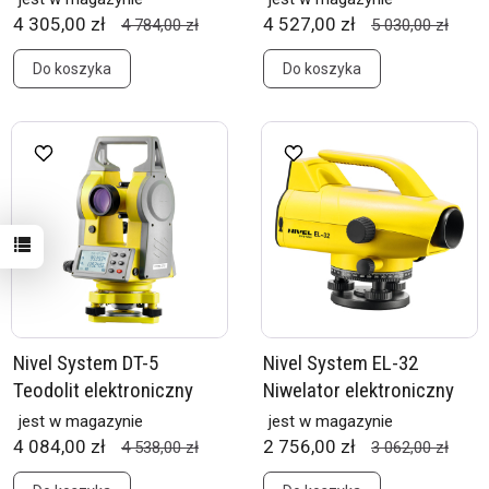
4 305,00 zł
4 527,00 zł
4 784,00 zł
5 030,00 zł
Do koszyka
Do koszyka
Nivel System DT-5
Nivel System EL-32
Teodolit elektroniczny
Niwelator elektroniczny
jest w magazynie
jest w magazynie
4 084,00 zł
2 756,00 zł
4 538,00 zł
3 062,00 zł