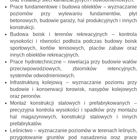
Prace fundamentowe i budowa obiektów – wyznaczanie
poziomów przy wylewaniu fundamentów, płyt
betonowych, budowie garaży, hal produkcyjnych i innych
konstrukcji.
Budowa boisk i terenów rekreacyjnych – kontrola
wysokości i równości podłoża podczas budowy boisk
sportowych, kortów tenisowych, placów zabaw oraz
innych obiektów rekreacyjnych.
Prace hydrotechniczne – niwelacja przy budowie wałów
przeciwpowodziowych, zbiorników retencyjnych,
systemów odwodnieniowych.
Infrastrukturą kolejową – wyznaczanie poziomu przy
budowie i konserwacji torowisk, nasypów kolejowych
oraz peronów.
Montaż konstrukcji stalowych i prefabrykowanych –
precyzyjna kontrola wysokości i spadków przy montażu
hal magazynowych, konstrukcji stalowych i innych
prefabrykatów.
Leśnictwo – wyznaczanie poziomów w terenach leśnych,
przygotowanie gruntów pod nasadzenia oraz prace