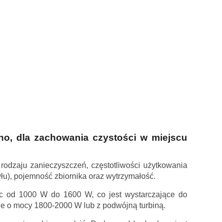
o, dla zachowania czystości w miejscu
dzaju zanieczyszczeń, częstotliwości użytkowania
yłu), pojemność zbiornika oraz wytrzymałość.
 od 1000 W do 1600 W, co jest wystarczające do
le o mocy 1800-2000 W lub z podwójną turbiną.