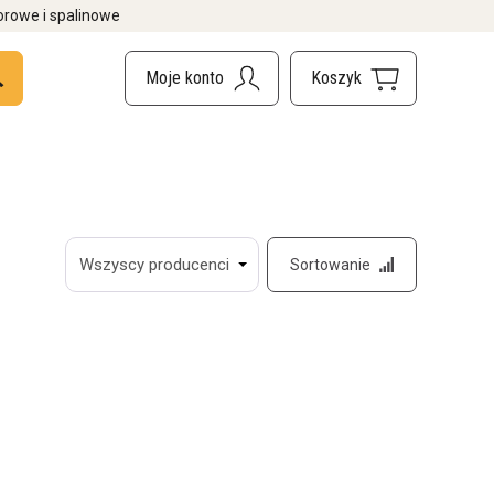
orowe i spalinowe
Sortowanie