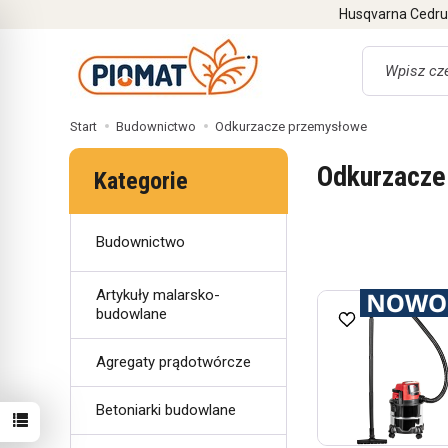
Husqvarna Cedrus
Wyszukaj
Start
Budownictwo
Odkurzacze przemysłowe
Odkurzacze
Kategorie
Budownictwo
Artykuły malarsko-
budowlane
Agregaty prądotwórcze
Betoniarki budowlane