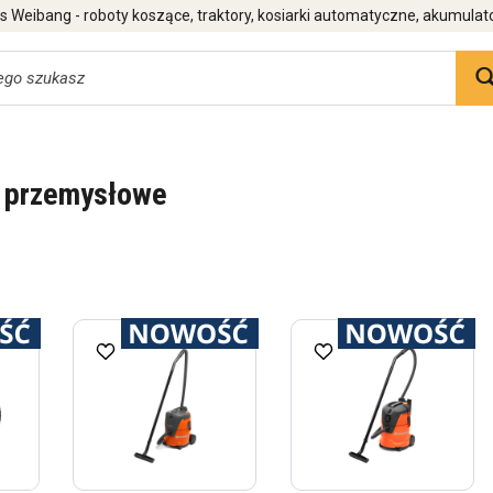
 Weibang - roboty koszące, traktory, kosiarki automatyczne, akumulat
 przemysłowe