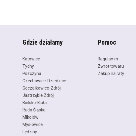
Gdzie działamy
Pomoc
Katowice
Regulamin
Tychy
Zwrot towaru
Pszczyna
Zakup na raty
Czechowice-Dziedzice
Goczałkowice-Zdrój
Jastrzębie Zdrój
Bielsko-Biała
Ruda Śląska
Mikołów
Mysłowice
Lędziny