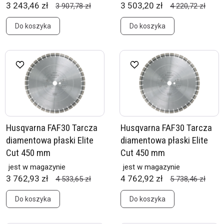
3 243,46 zł
3 503,20 zł
3 907,78 zł
4 220,72 zł
Do koszyka
Do koszyka
Husqvarna FAF30 Tarcza
Husqvarna FAF30 Tarcza
diamentowa płaski Elite
diamentowa płaski Elite
Cut 450 mm
Cut 450 mm
jest w magazynie
jest w magazynie
3 762,93 zł
4 762,92 zł
4 533,65 zł
5 738,46 zł
Do koszyka
Do koszyka