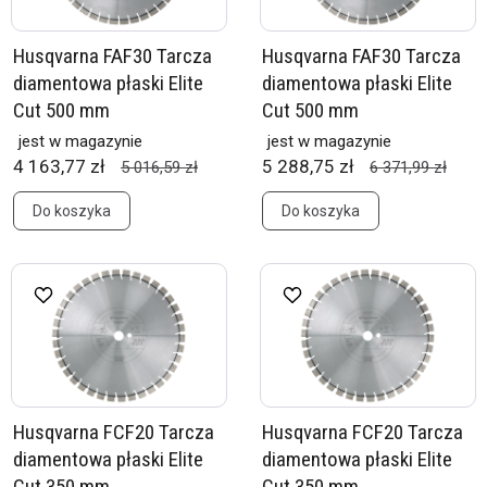
Husqvarna FAF30 Tarcza
Husqvarna FAF30 Tarcza
diamentowa płaski Elite
diamentowa płaski Elite
Cut 500 mm
Cut 500 mm
jest w magazynie
jest w magazynie
4 163,77 zł
5 288,75 zł
5 016,59 zł
6 371,99 zł
Do koszyka
Do koszyka
Husqvarna FCF20 Tarcza
Husqvarna FCF20 Tarcza
diamentowa płaski Elite
diamentowa płaski Elite
Cut 350 mm
Cut 350 mm