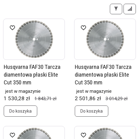
Husqvarna FAF30 Tarcza
Husqvarna FAF30 Tarcza
diamentowa płaski Elite
diamentowa płaski Elite
Cut 350 mm
Cut 350 mm
jest w magazynie
jest w magazynie
1 530,28 zł
2 501,86 zł
1 843,71 zł
3 014,29 zł
Do koszyka
Do koszyka