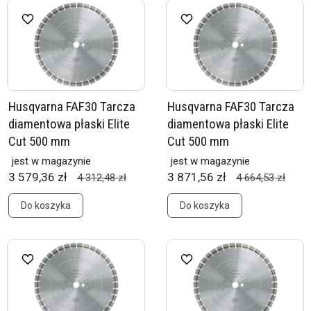
Husqvarna FAF30 Tarcza
Husqvarna FAF30 Tarcza
diamentowa płaski Elite
diamentowa płaski Elite
Cut 500 mm
Cut 500 mm
jest w magazynie
jest w magazynie
3 579,36 zł
3 871,56 zł
4 312,48 zł
4 664,53 zł
Do koszyka
Do koszyka