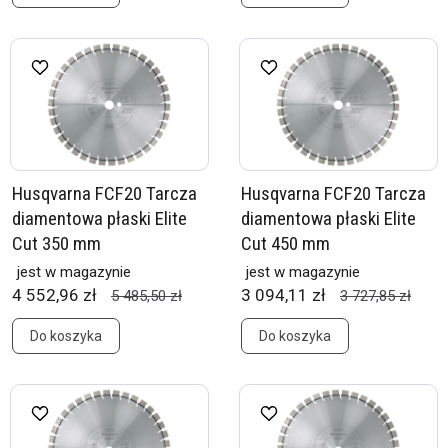
Husqvarna FCF20 Tarcza
Husqvarna FCF20 Tarcza
diamentowa płaski Elite
diamentowa płaski Elite
Cut 350 mm
Cut 450 mm
jest w magazynie
jest w magazynie
4 552,96 zł
3 094,11 zł
5 485,50 zł
3 727,85 zł
Do koszyka
Do koszyka