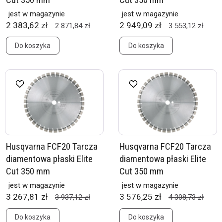
jest w magazynie
jest w magazynie
2 383,62 zł
2 949,09 zł
2 871,84 zł
3 553,12 zł
Do koszyka
Do koszyka
Husqvarna FCF20 Tarcza
Husqvarna FCF20 Tarcza
diamentowa płaski Elite
diamentowa płaski Elite
Cut 350 mm
Cut 350 mm
jest w magazynie
jest w magazynie
3 267,81 zł
3 576,25 zł
3 937,12 zł
4 308,73 zł
Do koszyka
Do koszyka