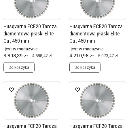
Husqvarna FCF20 Tarcza
Husqvarna FCF20 Tarcza
diamentowa płaski Elite
diamentowa płaski Elite
Cut 450 mm
Cut 450 mm
jest w magazynie
jest w magazynie
3 808,39 zł
4 210,98 zł
4 588,42 zł
5 073,47 zł
Do koszyka
Do koszyka
Husqvarna FCF20 Tarcza
Husqvarna FCF20 Tarcza