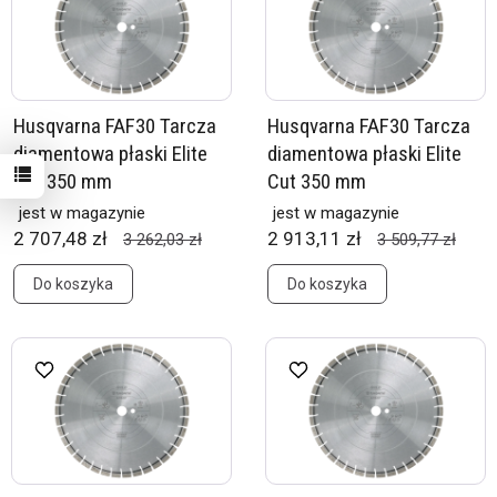
Husqvarna FAF30 Tarcza
Husqvarna FAF30 Tarcza
diamentowa płaski Elite
diamentowa płaski Elite
Cut 350 mm
Cut 350 mm
jest w magazynie
jest w magazynie
2 707,48 zł
2 913,11 zł
3 262,03 zł
3 509,77 zł
Do koszyka
Do koszyka