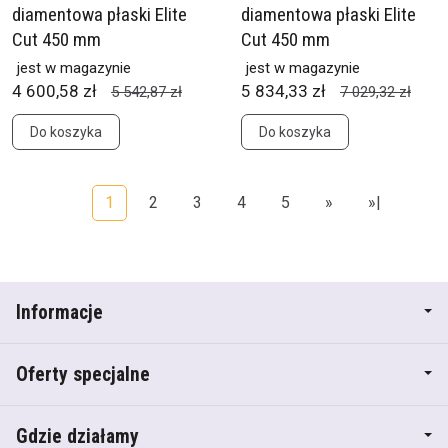
diamentowa płaski Elite
diamentowa płaski Elite
Cut 450 mm
Cut 450 mm
jest w magazynie
jest w magazynie
4 600,58 zł
5 834,33 zł
5 542,87 zł
7 029,32 zł
Do koszyka
Do koszyka
1
2
3
4
5
»
»|
Informacje
Oferty specjalne
Gdzie działamy