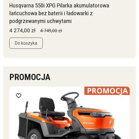
Husqvarna 550i XPG Pilarka akumulatorowa
łańcuchowa bez baterii i ładowarki z
podgrzewanymi uchwytami
4 274,00 zł
4 749,00 zł
Do koszyka
PROMOCJA