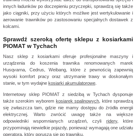
innych ładunków po doczepieniu przyczepki, sprawdzą się także
jako ciągniki, przy użyciu których możliwe jest wertykulowanie i
aerowanie trawników po zastosowaniu specjalnych dostawek z
kolcami.
Sprawdź szeroką ofertę sklepu z kosiarkami
PIOMAT w Tychach
Nasz sklep z kosiarkami oferuje profesjonalne maszyny i
urządzenia do koszenia trawnika renomowanych marek
Husqvarna, Cedrus, Weibang, które z pewnością zapewnią
wysoki komfort pracy oraz utrzymanie trawy w doskonałym
stanie, w tym wydajne
kosiarki akumulatorowe
.
Internetowy sklep PIOMAT z siedzibą w Tychach dysponuje
także szerokim wyborem
kosiarek spalinowych
, które sprawdzą
się zwłaszcza tam, gdzie nie mamy dostępu do źródła energii
elektrycznej. Warto zwrócić uwagę także na większe
odpowiedniki wspomnianych urządzeń, czyli
ridery
, które
przypominają niewielkie pojazdy, ponieważ wymagają one udziału
operatora, który porusza się po trawniku.