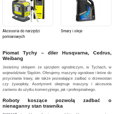
Akcesoria do narzędzi
Smary i oleje
pomiarowych
Piomat Tychy – diler Husqvarna, Cedrus,
Weibang
Jesteśmy sklepem ze sprzętem ogrodniczym, w Tychach, w
województwie Śląskim. Oferujemy maszyny ogrodowe i leśne do
przycinania trawy, ale także pozwalające zadbać o drzewostan
czy żywopłoty.
Asortyment obejmuje maszyny i akcesoria
zarówno do użytku komercyjnego, jak i profesjonalnego.
Roboty koszące pozwolą zadbać o
nienaganny stan trawnika