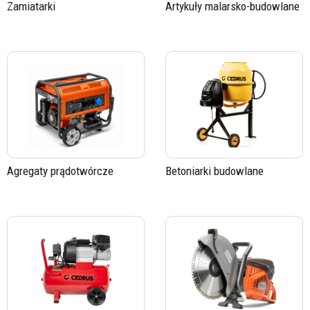
Zamiatarki
Artykuły malarsko-budowlane
Agregaty prądotwórcze
Betoniarki budowlane