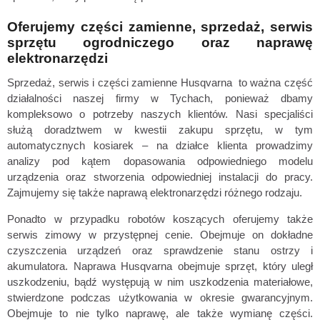
Oferujemy części zamienne, sprzedaż, serwis
sprzętu ogrodniczego oraz naprawę
elektronarzędzi
Sprzedaż, serwis i części zamienne Husqvarna to ważna część
działalności naszej firmy w Tychach, ponieważ dbamy
kompleksowo o potrzeby naszych klientów. Nasi specjaliści
służą doradztwem w kwestii zakupu sprzętu, w tym
automatycznych kosiarek – na działce klienta prowadzimy
analizy pod kątem dopasowania odpowiedniego modelu
urządzenia oraz stworzenia odpowiedniej instalacji do pracy.
Zajmujemy się także naprawą elektronarzędzi różnego rodzaju.
Ponadto w przypadku robotów koszących oferujemy także
serwis zimowy w przystępnej cenie. Obejmuje on dokładne
czyszczenia urządzeń oraz sprawdzenie stanu ostrzy i
akumulatora. Naprawa Husqvarna obejmuje sprzęt, który uległ
uszkodzeniu, bądź występują w nim uszkodzenia materiałowe,
stwierdzone podczas użytkowania w okresie gwarancyjnym.
Obejmuje to nie tylko naprawę, ale także wymianę części.