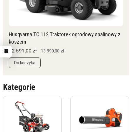
Husqvarna TC 112 Traktorek ogrodowy spalinowy z
koszem
12 591,00 zł
13 990,00 zł
Do koszyka
Kategorie