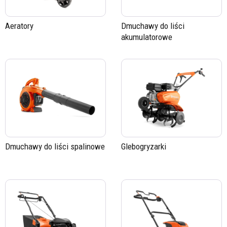
Aeratory
Dmuchawy do liści
akumulatorowe
Dmuchawy do liści spalinowe
Glebogryzarki