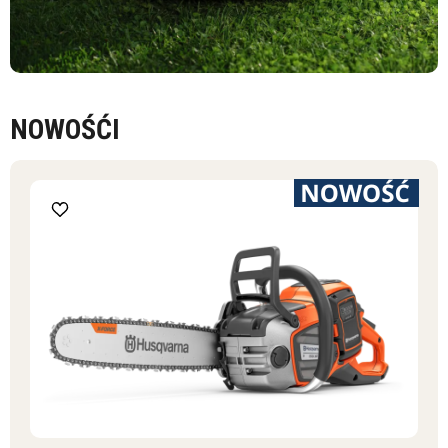
NOWOŚĆI