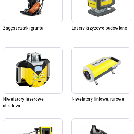
Zagęszczarki gruntu
Lasery krzyżowe budowlane
Niwelatory laserowe
Niwelatory liniowe, rurowe
obrotowe