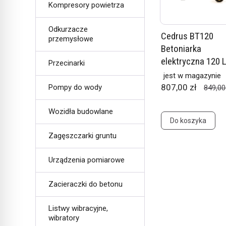
Kompresory powietrza
Odkurzacze
Cedrus BT120
przemysłowe
Betoniarka
elektryczna 120 
Przecinarki
jest w magazynie
807,00 zł
Pompy do wody
849,00
Wozidła budowlane
Do koszyka
Zagęszczarki gruntu
Urządzenia pomiarowe
Zacieraczki do betonu
Listwy wibracyjne,
wibratory