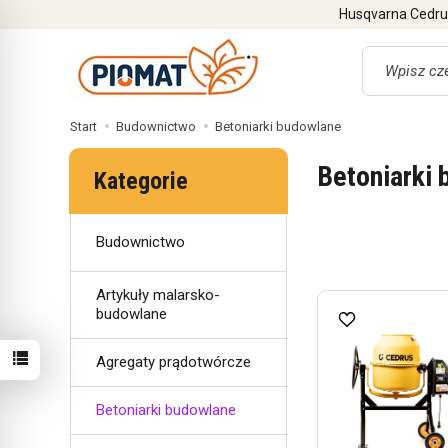
Husqvarna Cedrus
Wyszukaj
Start
Budownictwo
Betoniarki budowlane
Betoniarki
Kategorie
Budownictwo
Artykuły malarsko-
budowlane
Agregaty prądotwórcze
Betoniarki budowlane