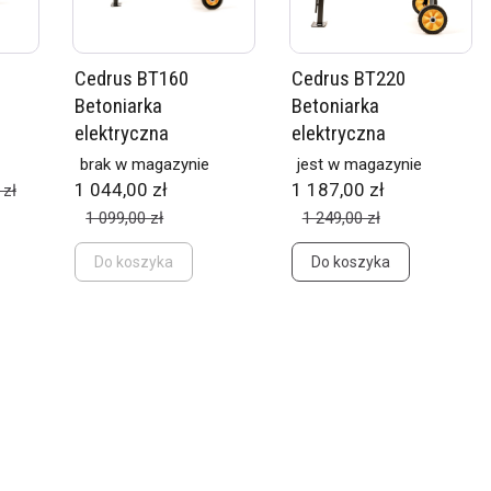
Cedrus BT160
Cedrus BT220
Betoniarka
Betoniarka
L
elektryczna
elektryczna
brak w magazynie
jest w magazynie
1 044,00 zł
1 187,00 zł
 zł
1 099,00 zł
1 249,00 zł
Do koszyka
Do koszyka