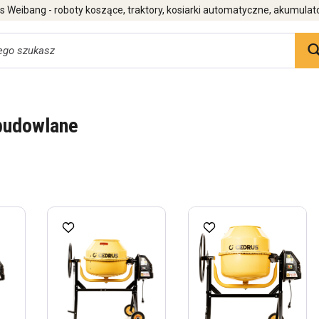
 Weibang - roboty koszące, traktory, kosiarki automatyczne, akumulat
 budowlane