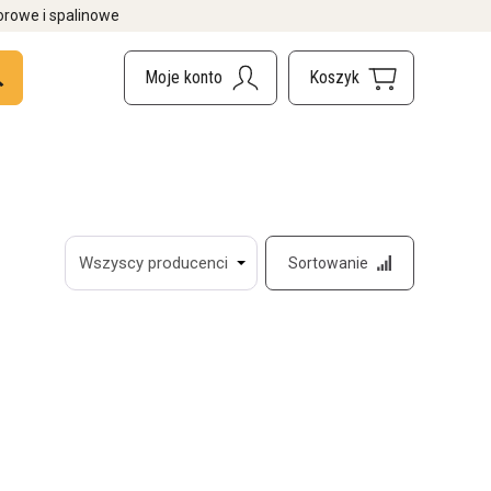
orowe i spalinowe
Sortowanie