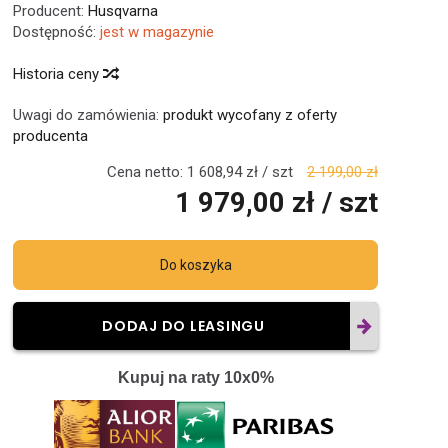
Producent:
Husqvarna
Dostępność:
jest w magazynie
Historia ceny
Uwagi do zamówienia:
produkt wycofany z oferty
producenta
Cena netto:
1 608,94 zł
/ szt
2 199,00 zł
1 979,00 zł
/ szt
Do koszyka
DODAJ DO LEASINGU
Kupuj na raty 10x0%