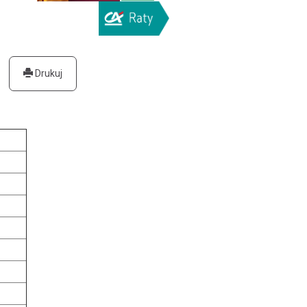
Drukuj