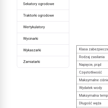
Sekatory ogrodowe
Traktorki ogrodowe
Wertykulatory
Wycinarki
Klasa zabezpiecze
Wykaszarki
Rodzaj zasilania
Zamiatarki
Napięcie, prąd
Częstotliwość
Maksymalne ciśni
Wydatek wody
Maksymalna temp
Długość węża