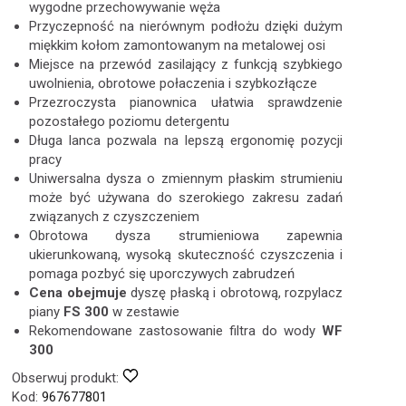
wygodne przechowywanie węża
Przyczepność na nierównym podłożu dzięki dużym
miękkim kołom zamontowanym na metalowej osi
Miejsce na przewód zasilający z funkcją szybkiego
uwolnienia, obrotowe połaczenia i szybkozłącze
Przezroczysta pianownica ułatwia sprawdzenie
pozostałego poziomu detergentu
Długa lanca pozwala na lepszą ergonomię pozycji
pracy
Uniwersalna dysza o zmiennym płaskim strumieniu
może być używana do szerokiego zakresu zadań
związanych z czyszczeniem
Obrotowa dysza strumieniowa zapewnia
ukierunkowaną, wysoką skuteczność czyszczenia i
pomaga pozbyć się uporczywych zabrudzeń
Cena obejmuje
dyszę płaską i obrotową, rozpylacz
piany
FS 300
w zestawie
Rekomendowane zastosowanie filtra do wody
WF
300
Obserwuj produkt:
Kod:
967677801