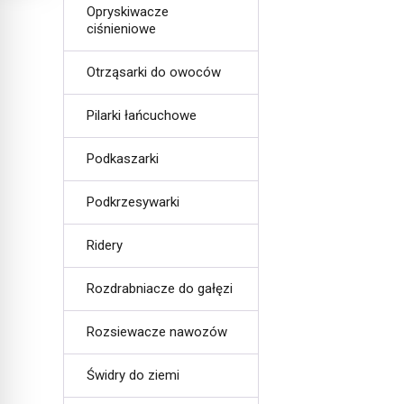
Opryskiwacze
ciśnieniowe
Otrząsarki do owoców
Pilarki łańcuchowe
Podkaszarki
Podkrzesywarki
Ridery
Rozdrabniacze do gałęzi
Rozsiewacze nawozów
Świdry do ziemi