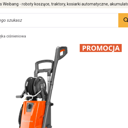
 Weibang - roboty koszące, traktory, kosiarki automatyczne, akumulat
jka ciśnieniowa