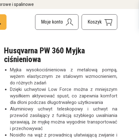
orowe i spalinowe
Husqvarna PW 360 Myjka
ciśnieniowa
Myjka wysokociśnieniowa z metalową pompą,
wężem elastycznym ze stalowym wzmocnieniem,
do różnych zadań
Dzięki uchwytowi Low Force można z mniejszym
wysiłkiem aktywować spust, co zapewnia komfort
dla dłoni podczas długotrwałego użytkowania
Aluminiowy uchwyt teleskopowy i uchwyt na
przewód zasilający z funkcją szybkiego uwalniania
sprawiają, że myjkę można wygodnie transportować
i przechowywać
Nosidło na wąż z prowadnicą ułatwiającą zwijanie i