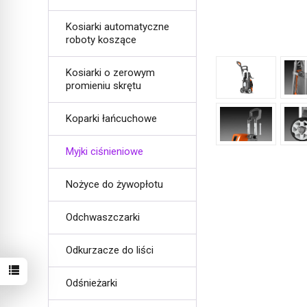
Kosiarki automatyczne
roboty koszące
Kosiarki o zerowym
promieniu skrętu
Koparki łańcuchowe
Myjki ciśnieniowe
Nożyce do żywopłotu
Odchwaszczarki
Odkurzacze do liści
Odśnieżarki