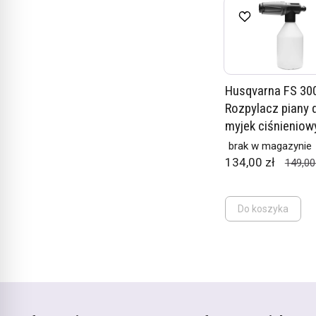
Husqvarna FS 30
Rozpylacz piany 
myjek ciśnieniow
brak w magazynie
134,00 zł
149,00
Do koszyka