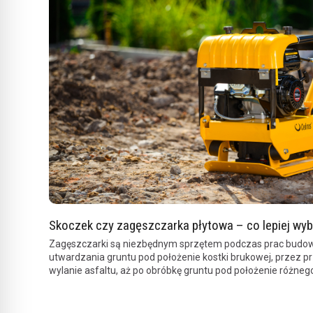
Skoczek czy zagęszczarka płytowa – co lepiej wy
Zagęszczarki są niezbędnym sprzętem podczas prac budo
utwardzania gruntu pod położenie kostki brukowej, przez 
wylanie asfaltu, aż po obróbkę gruntu pod położenie różnego 