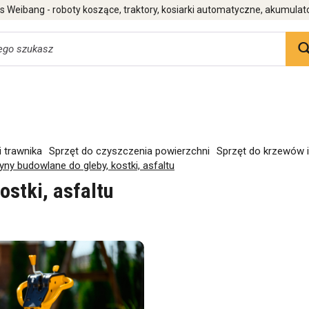
 Weibang - roboty koszące, traktory, kosiarki automatyczne, akumulat
i trawnika
Sprzęt do czyszczenia powierzchni
Sprzęt do krzewów 
ny budowlane do gleby, kostki, asfaltu
ostki, asfaltu