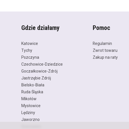
Gdzie działamy
Pomoc
Katowice
Regulamin
Tychy
Zwrot towaru
Pszczyna
Zakup na raty
Czechowice-Dziedzice
Goczałkowice-Zdrój
Jastrzębie Zdrój
Bielsko-Biała
Ruda Śląska
Mikołów
Mysłowice
Lędziny
Jaworzno
Sosnowiec