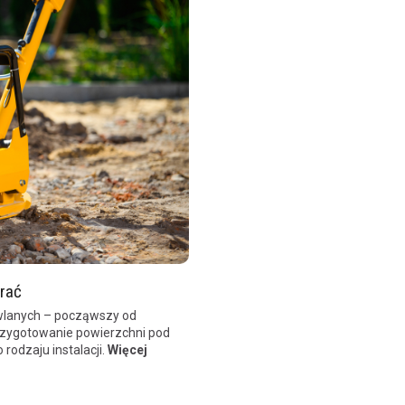
brać
wlanych – począwszy od
przygotowanie powierzchni pod
rodzaju instalacji.
Więcej