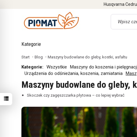
Husqvarna Cedrus
Wyszukaj
Kategorie
Start
Blog
Maszyny budowlane do gleby, kostki, asfaltu
Kategorie:
Wszystkie
Maszyny do koszenia i pielęgnacj
Urządzenia do odśnieżania, koszenia, zamiatania
Maszy
Maszyny budowlane do gleby, k
Skoczek czy zagęszczarka płytowa – co lepiej wybrać